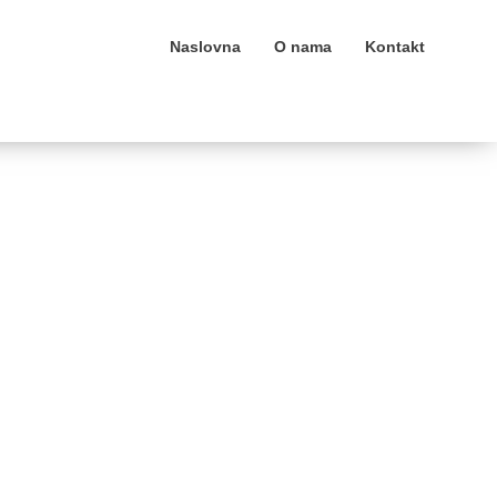
Naslovna
O nama
Kontakt