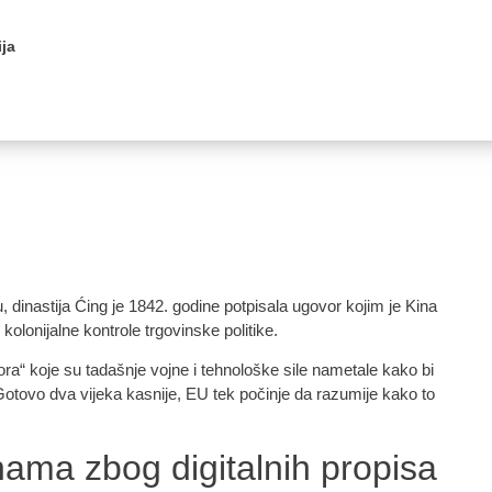
ja
inastija Ćing je 1842. godine potpisala ugovor kojim je Kina
olonijalne kontrole trgovinske politike.
ora“ koje su tadašnje vojne i tehnološke sile nametale kako bi
Gotovo dva vijeka kasnije, EU tek počinje da razumije kako to
nama zbog digitalnih propisa