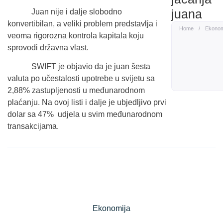
juana
Juan nije i dalje slobodno
konvertibilan, a veliki problem predstavlja i
Home
/
Ekonom
veoma rigorozna kontrola kapitala koju
sprovodi državna vlast.
SWIFT je objavio da je juan šesta
valuta po učestalosti upotrebe u svijetu sa
2,88% zastupljenosti u međunarodnom
plaćanju. Na ovoj listi i dalje je ubjedljivo prvi
dolar sa 47% udjela u svim međunarodnom
transakcijama.
Ekonomija