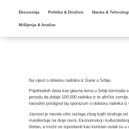
Ekonomija
Politika & Društvo
Nauka & Tehnologi
Mišljenja & Analize
Na vijest o dolasku radnika iz Gane u Srbiju
Prijethodnih dana kao glavna tema u Srbiji iskristal
periodu da dobije 100.000 radnika iz te afričke zemlje.
navodno postignut taj sporazum o dolasku radnika iz 
Javnost je navela više razloga zbog kojih strahuje od
manifestuje na dvije ravni. Ekonomskoj i kulturološkoj
štetan, a može se ispostaviti kao koristan ostali su u v