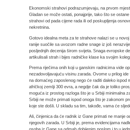
Ekonomski strahovi podrazumjevaju, na prvom mjestu, 
Gladan se može ostati, ponajprije, tako što se ostane 
strahovi od pada cijene rada ili od poskupljenja osnovn
nekretnina.
Gotovo idealna meta za te strahove nalazi se u novoj 
ranije suočile sa uvozom radne snage iz još nerazvijen
posljednjih decenija širom svijeta. Snaga evropske des
artikulisali strah i bijes radničke klase ka svojim kol
Prema riječima onih koji u ganskim radnicima vide opa
nezadovoljavajuću visinu zarada. Ovome u prilog ide t
na domaćeg zaposlenog nego će raditi daleko ispod mi
afričkoj zemlji 300 evra, a negdje čak da je toliko prosj
moguća iz prostog razloga što je u Srbiji minimalna 
Srbiji ne može primati ispod onoga što je zakonom pro
koje ste došli. U skladu sa tim, takođe, vama će slje
Ali, činjenica da će radnik iz Gane primati ne manje
njegovih zarada. U Srbiji je, prema evidencijama nadle
osoba iz Gane sa odmah dobijenim poslom i to u jedno