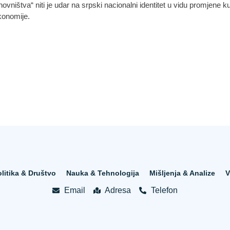
vništva“ niti je udar na srpski nacionalni identitet u vidu promjene 
konomije.
litika & Društvo
Nauka & Tehnologija
Mišljenja & Analize
V
Email
Adresa
Telefon