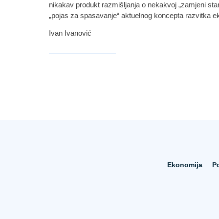
nikakav produkt razmišljanja o nekakvoj „zamjeni stano
„pojas za spasavanje“ aktuelnog koncepta razvitka e
Ivan Ivanović
Ekonomija
Po