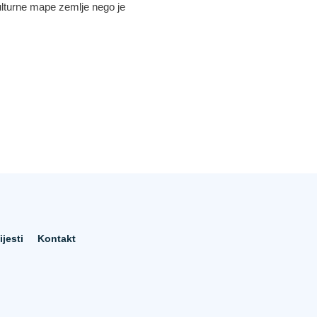
kulturne mape zemlje nego je
ijesti
Kontakt