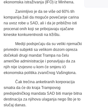
ekonomska istraživanja (IFO) iz Minhena.
Zanimljivo je da se više od 60% tih
kompanija žali da moguće povećanje carina
na uvoz robe u SAD, ali i da je približno isti
procenat onih koji se pribojavaju ojačane
kineske konkurentnosti na tržištu.
Mediji podsjećaju da su veliki njemački
privredni subjekti sa velikom dozom opreza
dočekali drugi mandat Trampa na čelu
američke administracije i ponavljaju da za
njih nije izvjesno u kom će smjeru ići
ekonomska politika zvaničnog Vašingtona.
Čak trećina anketiranih korporacija
smatra da će do kraja Trampovog
predsjedničkog mandata SAD biti manje bitna
destinacija za njihova ulaganja nego što je to
slučaj danas.