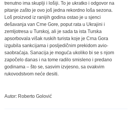
trenutno ima skuplji i lošiji. To je ukratko i odgovor na
pitanje zašto je ovo još jedna rekordno loša sezona.
Loš proizvod iz ranijih godina ostao je u sjenci
dešavanja van Crne Gore, poput rata u Ukrajini i
zemljotresa u Turskoj, ali je sada ta ista Turska
apsorbovala višak ruskih turista koje je Crna Gora
izgubila sankcijama i posljedičnim prekidom avio-
saobraćaja. Sanacija je moguća ukoliko bi se s njom
započelo danas i na tome radilo smisleno i predano
godinama – što se, sasvim izvjesno, sa ovakvim
rukovodstvom neće desiti.
Autor: Roberto Golović