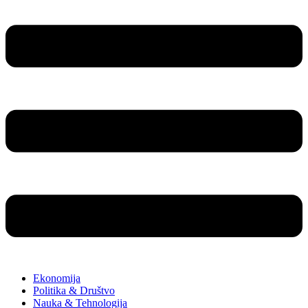
Ekonomija
Politika & Društvo
Nauka & Tehnologija