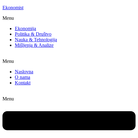
Ekonomist
Menu
Ekonomija
Politika & Društvo
Nauka & Tehnologija
Mišljenja & Analize
Menu
Naslovna
O nama
Kontakt
Menu