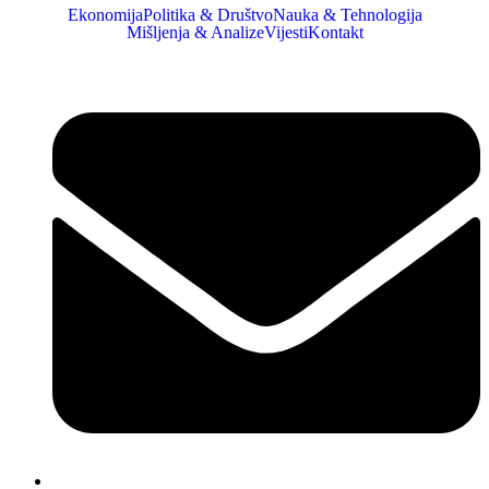
Ekonomija
Politika & Društvo
Nauka & Tehnologija
Mišljenja & Analize
Vijesti
Kontakt