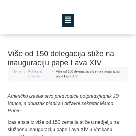
Više od 150 delegacija stiže na
inauguraciju pape Lava XIV
Home
/
Politika &
/
Više od 150 delegacija stiže na inauguraciju
Društvo
pape Lava XIV
Američko izaslanstvo predvodiće potpredsjednik JD
Vance, a dolazak planira i državni sekretar Marco
Rubio.
Izaslansta iz više od 150 zemalja stiže u nedjelju na
službenu inauguraciju pape Lava XIV u Vatikanu,