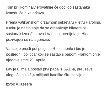
Tom prilikom najvjerovatnije će doći do sastanaka
između čelnika država.
Prema vatikanskom državnom sekretaru Pietru Parolinu,
u toku je nastojanje da se organizuje bilateralni
sastanak između Lava i Vancea, prenijela je Hina,
pozivajući se na agencije.
Vance je prošli put posjetio Rim u aprilu i bio je
posljednji političar koji se sastao s papom Franjom prije
njegove smrti 21. aprila.
Lav je 8. maja postao prvi papa iz SAD-a, preuzevši
ulogu čelnika 1,4 milijardi katolika širom svijeta.
Izvor: Aljazeera